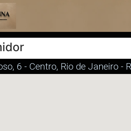
midor
oso, 6 - Centro, Rio de Janeiro -