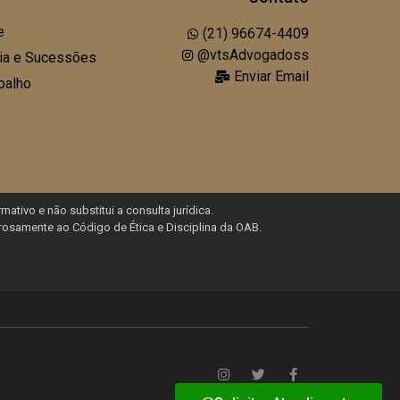
e
(21) 96674-4409
@vtsAdvogadoss
lia e Sucessões
Enviar Email
balho
mativo e não substitui a consulta jurídica.
rosamente ao Código de Ética e Disciplina da OAB.