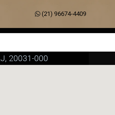
(21) 96674-4409
 RJ, 20031-000