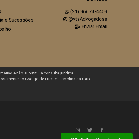
e
(21) 96674-4409
@vtsAdvogadoss
lia e Sucessões
Enviar Email
balho
mativo e não substitui a consulta jurídica.
rosamente ao Código de Ética e Disciplina da OAB.