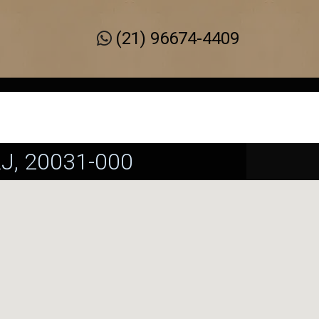
(21) 96674-4409
 RJ, 20031-000